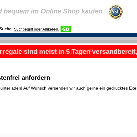
d bequem im Online Shop kaufen
Suche:
rregale sind meist in 5 Tagen versandbereit
, 5% Preisnachlass auf alle Fachbodenrega
tenfrei anfordern
erunterladen! Auf Wunsch versenden wir auch gerne ein gedrucktes Exe