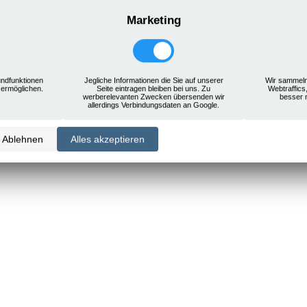
Marketing
ndfunktionen
Jegliche Informationen die Sie auf unserer
Wir sammeln
 ermöglichen.
Seite eintragen bleiben bei uns. Zu
Webtraffics
werberelevanten Zwecken übersenden wir
besser 
allerdings Verbindungsdaten an Google.
Ablehnen
Alles akzeptieren