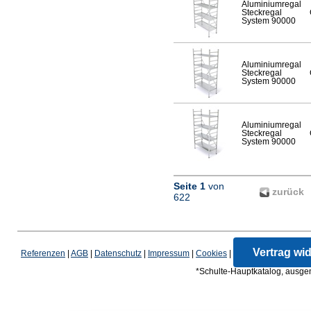
Aluminiumregal
Steckregal
System 90000
Aluminiumregal
Steckregal
System 90000
Aluminiumregal
Steckregal
System 90000
Seite 1
von
zurück
622
Vertrag wi
Referenzen
|
AGB
|
Datenschutz
|
Impressum
|
Cookies
|
*Schulte-Hauptkatalog, ausgen