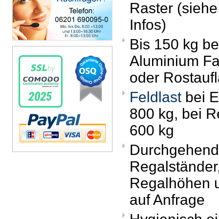
Raster (siehe
Infos)
Bis 150 kg be
Aluminium F
oder Rostauf
Feldlast
bei E
800 kg, bei 
600 kg
Durchgehen
Regalständer,
Regalhöhen 
auf Anfrage