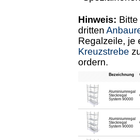
Hinweis:
Bitte
dritten
Anbaur
Regalzeile, je 
Kreuzstrebe
zu
ordern.
Bezeichnung
Aluminiumregal
Steckregal
System 90000
Aluminiumregal
Steckregal
System 90000