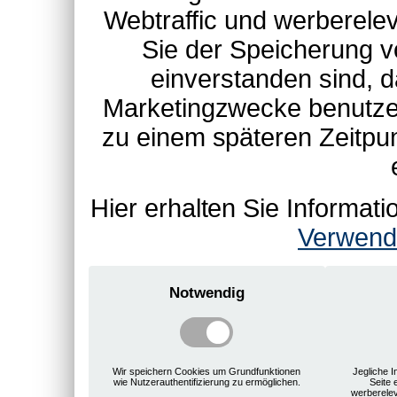
Webtraffic und werberel
Sie der Speicherung v
einverstanden sind, d
Marketingzwecke benutzen
zu einem späteren Zeitpu
Hier erhalten Sie Informa
Verwend
Notwendig
Wir speichern Cookies um Grundfunktionen
Jegliche I
wie Nutzerauthentifizierung zu ermöglichen.
Seite 
werberele