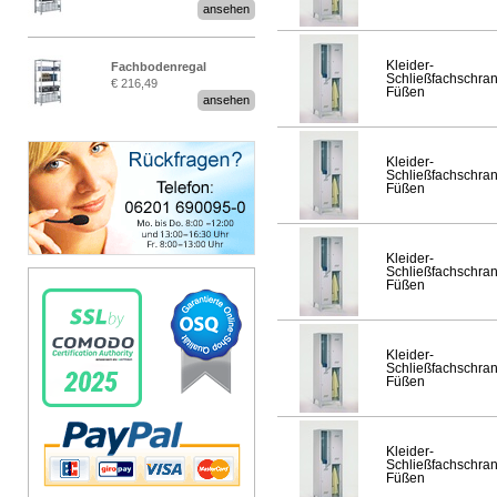
ansehen
Kleider-
Fachbodenregal
Schließfachschran
€ 216,49
Stecksystem MultiPlus
Füßen
ansehen
Kleider-
Schließfachschran
Füßen
Kleider-
Schließfachschran
Füßen
Kleider-
Schließfachschran
Füßen
Kleider-
Schließfachschran
Füßen