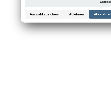
allerdin
Auswahl speichern
Ablehnen
Alles akze