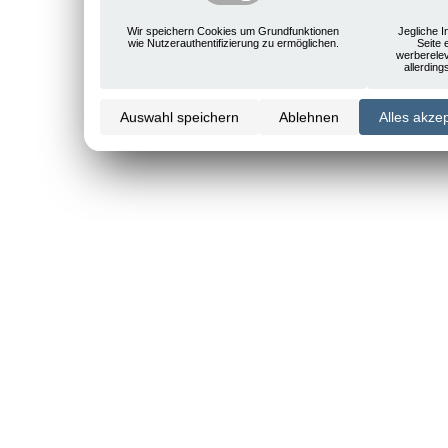
Wir speichern Cookies um Grundfunktionen
Jegliche I
wie Nutzerauthentifizierung zu ermöglichen.
Seite 
werberele
allerdin
Auswahl speichern
Ablehnen
Alles akze