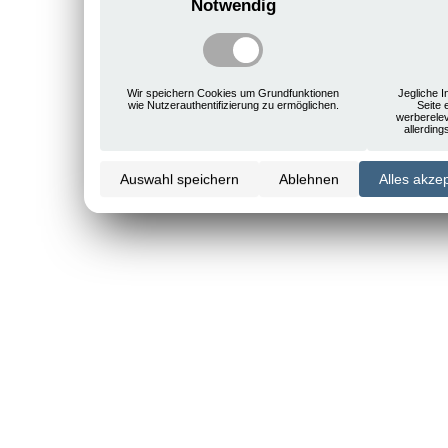
Notwendig
Wir speichern Cookies um Grundfunktionen
Jegliche I
wie Nutzerauthentifizierung zu ermöglichen.
Seite 
werberele
allerdin
Auswahl speichern
Ablehnen
Alles akze