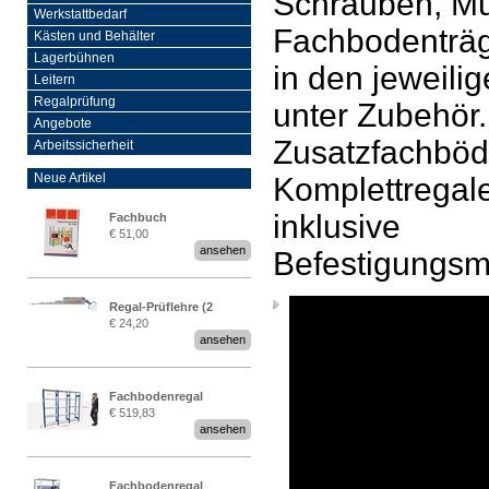
Schrauben, Mu
Werkstattbedarf
Fachbodenträg
Kästen und Behälter
Lagerbühnen
in den jeweili
Leitern
Regalprüfung
unter Zubehör.
Angebote
Zusatzfachböd
Arbeitssicherheit
Neue Artikel
Komplettregal
inklusive
Fachbuch
€ 51,00
„Regalprüfung nach DIN
ansehen
Befestigungsma
EN 15635“
Regal-Prüflehre (2
€ 24,20
Stück)
ansehen
Fachbodenregal
€ 519,83
Stecksystem MultiPlus
ansehen
2,25 Meter breit
Fachbodenregal