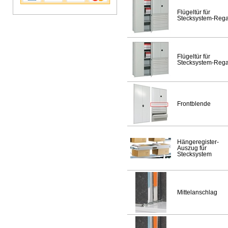
Flügeltür für
Stecksystem-Rega
Flügeltür für
Stecksystem-Rega
Frontblende
Hängeregister-
Auszug für
Stecksystem
Mittelanschlag