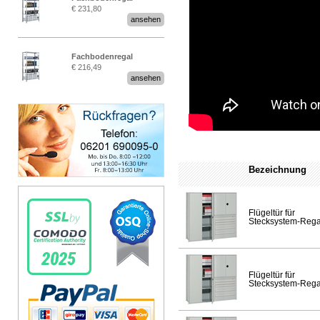
€ 231,80
Stecksystem MultiPlus
ansehen
Fachbodenregal
€ 216,49
Stecksystem MultiPlus
ansehen
Bezeichnung
Flügeltür für
Stecksystem-Rega
Flügeltür für
Stecksystem-Rega