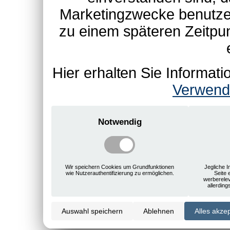
Marketingzwecke benutzen
zu einem späteren Zeitpu
Hier erhalten Sie Informa
Verwend
Notwendig
Wir speichern Cookies um Grundfunktionen
Jegliche I
wie Nutzerauthentifizierung zu ermöglichen.
Seite 
werberele
allerdin
Auswahl speichern
Ablehnen
Alles akze