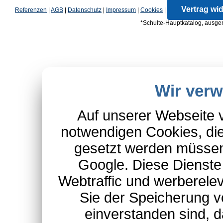
Vertrag wi
Referenzen
|
AGB
|
Datenschutz
|
Impressum
|
Cookies
|
*Schulte-Hauptkatalog, ausgen
Wir ver
Auf unserer Webseite 
notwendigen Cookies, die
gesetzt werden müssen
Google. Diese Dienste
Webtraffic und werberel
Sie der Speicherung v
einverstanden sind, d