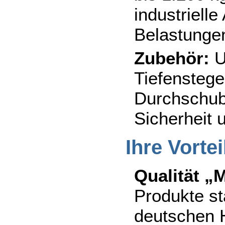
industriell
Belastunge
Zubehör:
U
Tiefenstege
Durchschub
Sicherheit u
Ihre Vorte
Qualität „
Produkte s
deutschen H