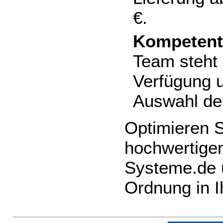
€.
Kompetent
Team steht 
Verfügung u
Auswahl de
Optimieren S
hochwertige
Systeme.de u
Ordnung in I