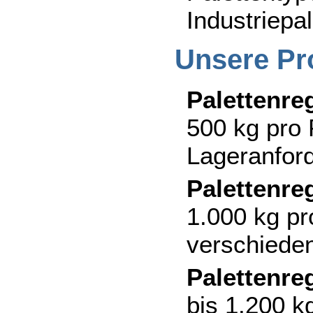
Industriepa
Unsere Pr
Palettenre
500 kg pro P
Lageranfor
Palettenre
1.000 kg pro
verschiede
Palettenre
bis 1.200 kg