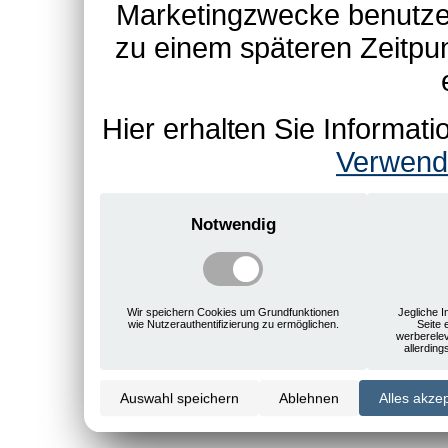
Marketingzwecke benutzen
zu einem späteren Zeitpu
Hier erhalten Sie Informa
Verwend
Notwendig
Wir speichern Cookies um Grundfunktionen
Jegliche I
wie Nutzerauthentifizierung zu ermöglichen.
Seite 
werberele
allerdin
Auswahl speichern
Ablehnen
Alles akze