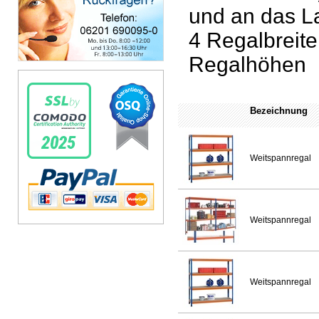
und an das L
4 Regalbreite
Regalhöhen
Bezeichnung
Weitspannregal
Weitspannregal
Weitspannregal