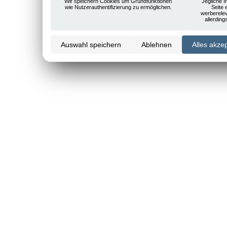
Wir speichern Cookies um Grundfunktionen
Jegliche I
wie Nutzerauthentifizierung zu ermöglichen.
Seite 
werberele
allerdin
Auswahl speichern
Ablehnen
Alles akze