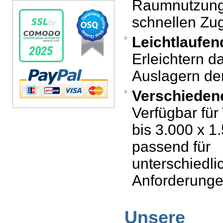
Raumnutzung
schnellen Zugr
Leichtlaufen
Erleichtern d
Auslagern der
Verschieden
Verfügbar für
bis 3.000 x 1
passend für
unterschiedli
Anforderunge
Unsere