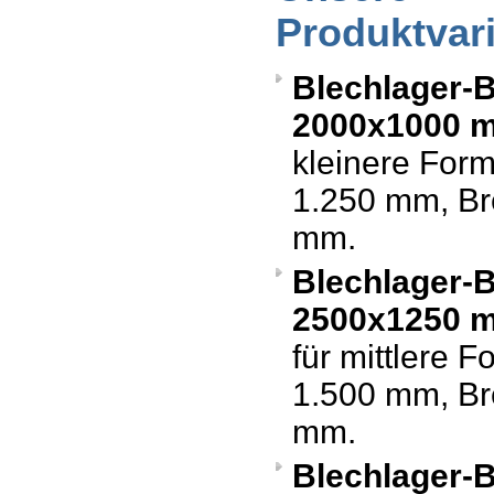
Produktvar
Blechlager-
2000x1000 
kleinere For
1.250 mm, Br
mm.
Blechlager-
2500x1250 
für mittlere 
1.500 mm, Br
mm.
Blechlager-