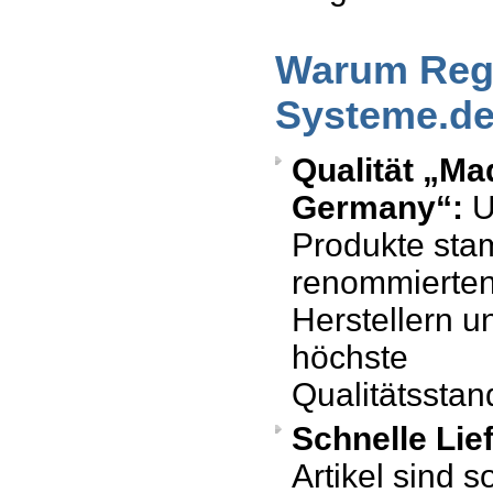
Warum Reg
Systeme.d
Qualität „Ma
Germany“:
U
Produkte st
renommierten
Herstellern un
höchste
Qualitätsstan
Schnelle Lie
Artikel sind s