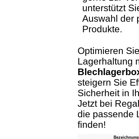
unterstützt Si
Auswahl der
Produkte.
Optimieren Sie
Lagerhaltung 
Blechlagerbo
steigern Sie Ef
Sicherheit in I
Jetzt bei Reg
die passende 
finden!
Bezeichnung