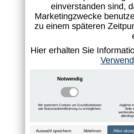
einverstanden sind, d
Marketingzwecke benutzen
zu einem späteren Zeitpu
Hier erhalten Sie Informa
Verwend
Notwendig
Wir speichern Cookies um Grundfunktionen
Jegliche I
wie Nutzerauthentifizierung zu ermöglichen.
Seite 
werberele
allerdin
Auswahl speichern
Ablehnen
Alles akze