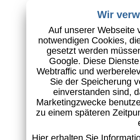
Wir ver
Auf unserer Webseite 
notwendigen Cookies, die
gesetzt werden müssen
Google. Diese Dienste
Webtraffic und werberel
Sie der Speicherung v
einverstanden sind, d
Marketingzwecke benutzen
zu einem späteren Zeitpu
Hier erhalten Sie Informa