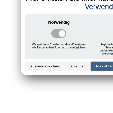
Verwend
Notwendig
Wir speichern Cookies um Grundfunktionen
Jegliche I
wie Nutzerauthentifizierung zu ermöglichen.
Seite 
werberele
allerdin
Auswahl speichern
Ablehnen
Alles akze