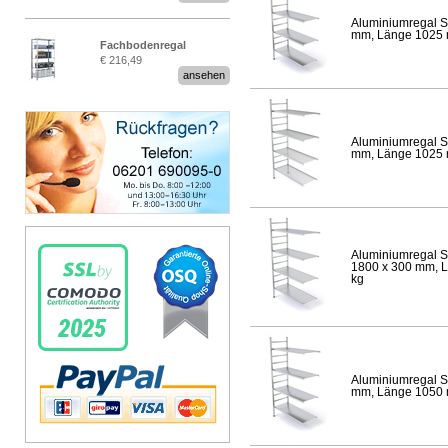
Aluminiumregal S
mm, Länge 1025 mm
Fachbodenregal
€ 216,49
Stecksystem MultiPlus
ansehen
Aluminiumregal S
mm, Länge 1025 mm
Aluminiumregal S
1800 x 300 mm, Lä
kg
Aluminiumregal S
mm, Länge 1050 mm