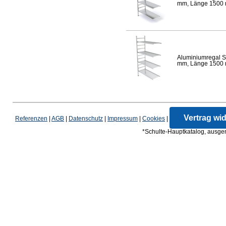
mm, Länge 1500 mm
Aluminiumregal S
mm, Länge 1500 mm
Vertrag wi
Referenzen
|
AGB
|
Datenschutz
|
Impressum
|
Cookies
|
*Schulte-Hauptkatalog, ausgen