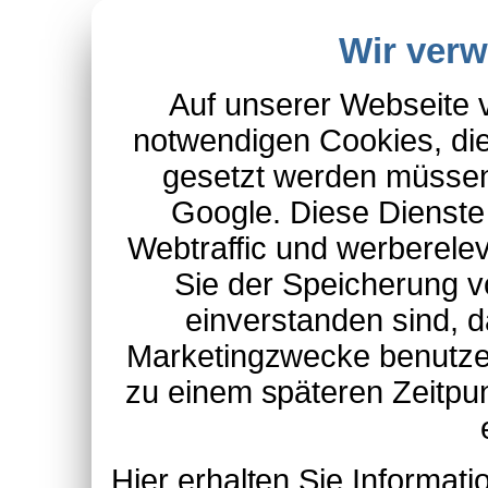
Wir ver
Auf unserer Webseite 
notwendigen Cookies, die
gesetzt werden müssen
Google. Diese Dienste
Webtraffic und werberel
Sie der Speicherung v
einverstanden sind, d
Marketingzwecke benutzen
zu einem späteren Zeitpu
Hier erhalten Sie Informa