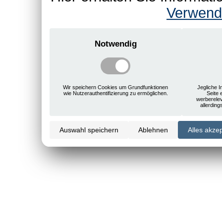
Verwend
Notwendig
Wir speichern Cookies um Grundfunktionen
Jegliche I
wie Nutzerauthentifizierung zu ermöglichen.
Seite 
werberele
allerdin
Auswahl speichern
Ablehnen
Alles akze