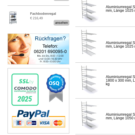
Aluminiumregal S
mm, Länge 1025 mm
Fachbodenregal
€ 216,49
Stecksystem MultiPlus
ansehen
Aluminiumregal S
mm, Länge 1025 mm
Aluminiumregal S
1800 x 300 mm, Lä
kg
Aluminiumregal S
mm, Länge 1050 mm