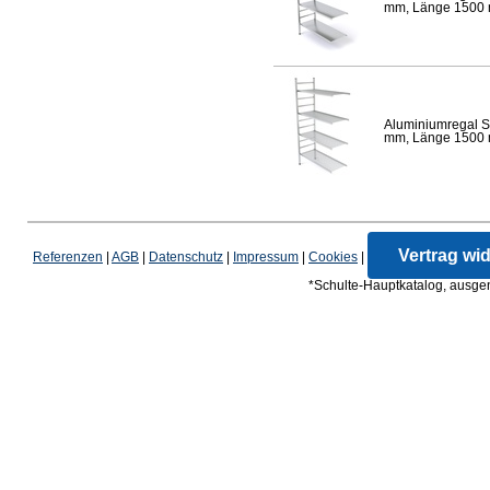
mm, Länge 1500 mm
Aluminiumregal S
mm, Länge 1500 mm
Vertrag wi
Referenzen
|
AGB
|
Datenschutz
|
Impressum
|
Cookies
|
*Schulte-Hauptkatalog, ausgen