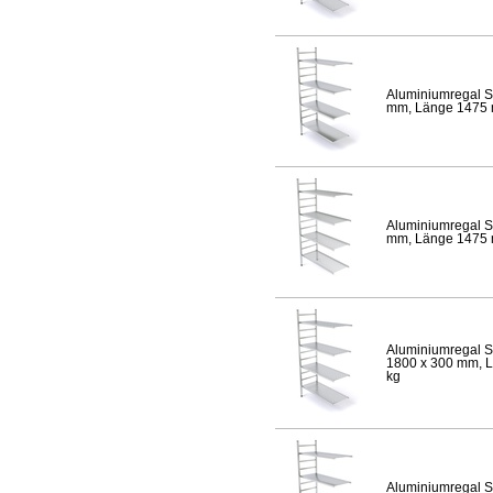
Aluminiumregal S
mm, Länge 1475 mm
Aluminiumregal S
mm, Länge 1475 mm
Aluminiumregal S
1800 x 300 mm, Lä
kg
Aluminiumregal S