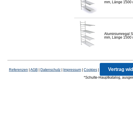
mm, Länge 1500 mm
Aluminiumregal S
mm, Länge 1500 mm
Vertrag wi
Referenzen
|
AGB
|
Datenschutz
|
Impressum
|
Cookies
|
*Schulte-Hauptkatalog, ausgen