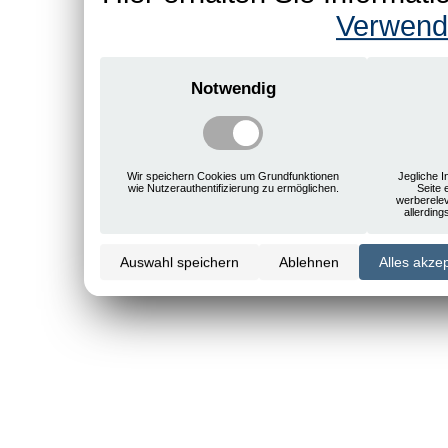
Verwend
Notwendig
Wir speichern Cookies um Grundfunktionen
Jegliche I
wie Nutzerauthentifizierung zu ermöglichen.
Seite 
werberele
allerdin
Auswahl speichern
Ablehnen
Alles akze