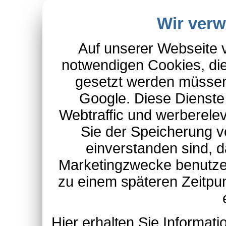
Wir ver
Auf unserer Webseite 
notwendigen Cookies, die
gesetzt werden müssen
Google. Diese Dienste
Webtraffic und werberel
Sie der Speicherung v
einverstanden sind, d
Marketingzwecke benutzen
zu einem späteren Zeitpu
Hier erhalten Sie Informa