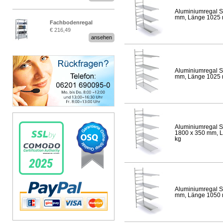
Aluminiumregal S
mm, Länge 1025 mm
Fachbodenregal
€ 216,49
Stecksystem MultiPlus
ansehen
Aluminiumregal S
mm, Länge 1025 mm
Aluminiumregal S
1800 x 350 mm, Lä
kg
Aluminiumregal S
mm, Länge 1050 mm