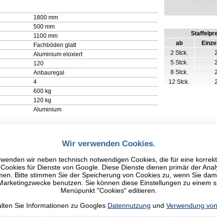
1800 mm
500 mm
Staffelpr
1100 mm
ab
Einze
Fachböden glatt
2 Stck.
Aluminium eloxiert
5 Stck.
120
8 Stck.
Anbauregal
4
12 Stck.
600 kg
120 kg
Aluminium
Wir verwenden Cookies.
wenden wir neben technisch notwendigen Cookies, die für eine korrek
ookies für Dienste von Google. Diese Dienste dienen primär der Anal
n. Bitte stimmen Sie der Speicherung von Cookies zu, wenn Sie damit
 Marketingzwecke benutzen. Sie können diese Einstellungen zu einem 
Menüpunkt "Cookies" editieren.
alten Sie Informationen zu Googles
Datennutzung
und
Verwendung von