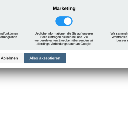
Marketing
ndfunktionen
Jegliche Informationen die Sie auf unserer
Wir sammeln
 ermöglichen.
Seite eintragen bleiben bei uns. Zu
Webtraffics
werberelevanten Zwecken übersenden wir
besser 
allerdings Verbindungsdaten an Google.
Ablehnen
Alles akzeptieren