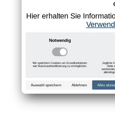
Hier erhalten Sie Informa
Verwend
Notwendig
Wir speichern Cookies um Grundfunktionen
Jegliche I
wie Nutzerauthentifizierung zu ermöglichen.
Seite 
werberele
allerdin
Auswahl speichern
Ablehnen
Alles akze