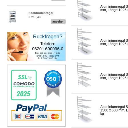
Aluminiumregal S
mm, Länge 1025 mm
Fachbodenregal
€ 216,49
Stecksystem MultiPlus
ansehen
Aluminiumregal S
mm, Länge 1025 mm
Aluminiumregal S
mm, Länge 1025 mm
Aluminiumregal S
1500 x 600 mm, Lä
kg