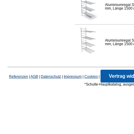
Aluminiumregal S
mm, Länge 1500 mm
Aluminiumregal S
mm, Länge 1500 mm
Vertrag wi
Referenzen
|
AGB
|
Datenschutz
|
Impressum
|
Cookies
|
*Schulte-Hauptkatalog, ausgen