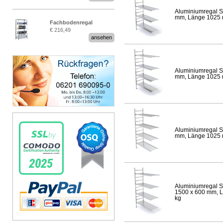
Aluminiumregal S
mm, Länge 1025 mm
Fachbodenregal
€ 216,49
Stecksystem MultiPlus
ansehen
Aluminiumregal S
mm, Länge 1025 mm
Aluminiumregal S
mm, Länge 1025 mm
Aluminiumregal S
1500 x 600 mm, Lä
kg