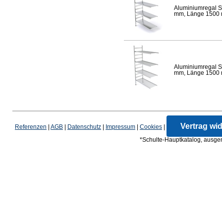
Aluminiumregal S
mm, Länge 1500 mm
Aluminiumregal S
mm, Länge 1500 mm
Vertrag wi
Referenzen
|
AGB
|
Datenschutz
|
Impressum
|
Cookies
|
*Schulte-Hauptkatalog, ausgen