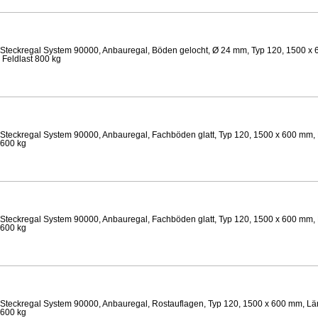
Steckregal System 90000, Anbauregal, Böden gelocht, Ø 24 mm, Typ 120, 1500 x 
 Feldlast 800 kg
Steckregal System 90000, Anbauregal, Fachböden glatt, Typ 120, 1500 x 600 mm, 
 600 kg
Steckregal System 90000, Anbauregal, Fachböden glatt, Typ 120, 1500 x 600 mm, 
 600 kg
Steckregal System 90000, Anbauregal, Rostauflagen, Typ 120, 1500 x 600 mm, Lä
 600 kg