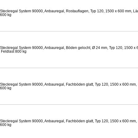
Steckregal System 90000, Anbauregal, Rostauflagen, Typ 120, 1500 x 600 mm, Län
 600 kg
Steckregal System 90000, Anbauregal, Böden gelocht, Ø 24 mm, Typ 120, 1500 x 
 Feldlast 800 kg
Steckregal System 90000, Anbauregal, Fachböden glatt, Typ 120, 1500 x 600 mm, 
 600 kg
Steckregal System 90000, Anbauregal, Fachböden glatt, Typ 120, 1500 x 600 mm, 
 600 kg