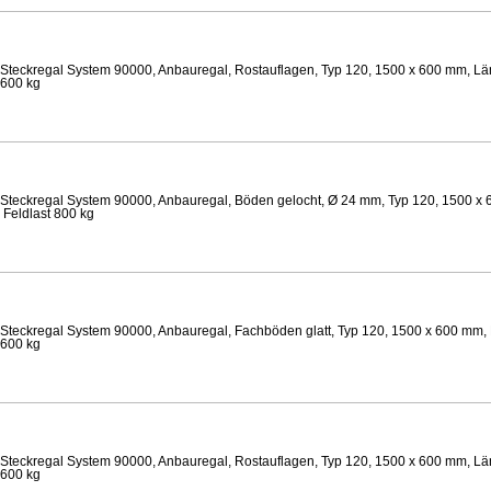
Steckregal System 90000, Anbauregal, Rostauflagen, Typ 120, 1500 x 600 mm, Län
 600 kg
Steckregal System 90000, Anbauregal, Böden gelocht, Ø 24 mm, Typ 120, 1500 x 
 Feldlast 800 kg
Steckregal System 90000, Anbauregal, Fachböden glatt, Typ 120, 1500 x 600 mm, 
 600 kg
Steckregal System 90000, Anbauregal, Rostauflagen, Typ 120, 1500 x 600 mm, Län
 600 kg