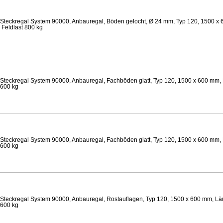
Steckregal System 90000, Anbauregal, Böden gelocht, Ø 24 mm, Typ 120, 1500 x 
 Feldlast 800 kg
Steckregal System 90000, Anbauregal, Fachböden glatt, Typ 120, 1500 x 600 mm, 
 600 kg
Steckregal System 90000, Anbauregal, Fachböden glatt, Typ 120, 1500 x 600 mm, 
 600 kg
Steckregal System 90000, Anbauregal, Rostauflagen, Typ 120, 1500 x 600 mm, Lä
 600 kg