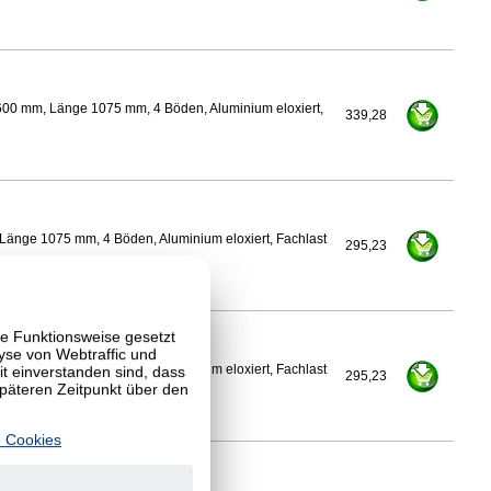
600 mm, Länge 1075 mm, 4 Böden, Aluminium eloxiert,
339,28
Länge 1075 mm, 4 Böden, Aluminium eloxiert, Fachlast
295,23
te Funktionsweise gesetzt
yse von Webtraffic und
 einverstanden sind, dass
Länge 1075 mm, 4 Böden, Aluminium eloxiert, Fachlast
295,23
späteren Zeitpunkt über den
 Cookies