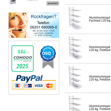
Stecksystem MultiPlus
ansehen
Aluminiumregal 
Fachlast 120 kg,
Aluminiumregal 
120 kg, Feldlast
Aluminiumregal 
120 kg, Feldlast
Aluminiumregal 
120 kg, Feldlast