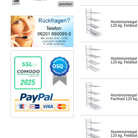
Stecksystem MultiPlus
ansehen
Aluminiumregal 
120 kg, Feldlast
Aluminiumregal 
120 kg, Feldlast
Aluminiumregal 
Fachlast 120 kg,
Aluminiumregal 
120 kg, Feldlast