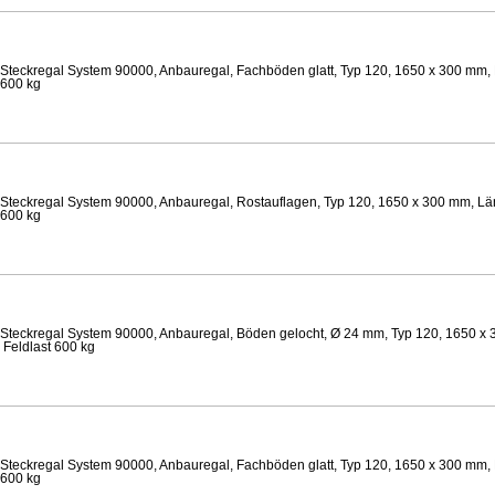
Steckregal System 90000, Anbauregal, Fachböden glatt, Typ 120, 1650 x 300 mm, 
 600 kg
Steckregal System 90000, Anbauregal, Rostauflagen, Typ 120, 1650 x 300 mm, Län
 600 kg
Steckregal System 90000, Anbauregal, Böden gelocht, Ø 24 mm, Typ 120, 1650 x 
 Feldlast 600 kg
Steckregal System 90000, Anbauregal, Fachböden glatt, Typ 120, 1650 x 300 mm, 
 600 kg