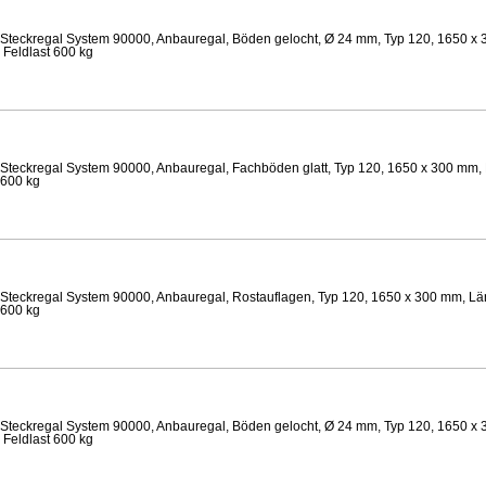
Steckregal System 90000, Anbauregal, Böden gelocht, Ø 24 mm, Typ 120, 1650 x 
 Feldlast 600 kg
Steckregal System 90000, Anbauregal, Fachböden glatt, Typ 120, 1650 x 300 mm, 
 600 kg
Steckregal System 90000, Anbauregal, Rostauflagen, Typ 120, 1650 x 300 mm, Län
 600 kg
Steckregal System 90000, Anbauregal, Böden gelocht, Ø 24 mm, Typ 120, 1650 x 
 Feldlast 600 kg