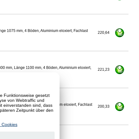
nge 1075 mm, 4 Böden, Aluminium eloxiert, Fachlast
220,64
300 mm, Länge 1100 mm, 4 Böden, Aluminium eloxiert,
221,23
te Funktionsweise gesetzt
yse von Webtraffic und
 einverstanden sind, dass
Länge 1100 mm, 4 Böden, Aluminium eloxiert, Fachlast
200,33
späteren Zeitpunkt über den
 Cookies