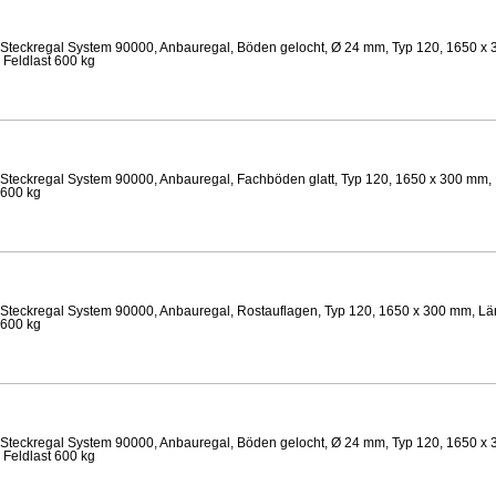
Steckregal System 90000, Anbauregal, Böden gelocht, Ø 24 mm, Typ 120, 1650 x 
 Feldlast 600 kg
Steckregal System 90000, Anbauregal, Fachböden glatt, Typ 120, 1650 x 300 mm, 
 600 kg
Steckregal System 90000, Anbauregal, Rostauflagen, Typ 120, 1650 x 300 mm, Lä
 600 kg
Steckregal System 90000, Anbauregal, Böden gelocht, Ø 24 mm, Typ 120, 1650 x 
 Feldlast 600 kg