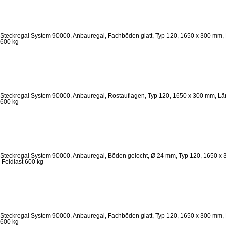
Steckregal System 90000, Anbauregal, Fachböden glatt, Typ 120, 1650 x 300 mm, 
 600 kg
Steckregal System 90000, Anbauregal, Rostauflagen, Typ 120, 1650 x 300 mm, Lä
 600 kg
Steckregal System 90000, Anbauregal, Böden gelocht, Ø 24 mm, Typ 120, 1650 x 
 Feldlast 600 kg
Steckregal System 90000, Anbauregal, Fachböden glatt, Typ 120, 1650 x 300 mm, 
 600 kg