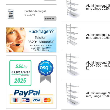
Aluminiumregal S
mm, Länge 1025 mm
Fachbodenregal
€ 216,49
Stecksystem MultiPlus
ansehen
Aluminiumregal S
mm, Länge 1025 mm
Aluminiumregal S
1800 x 350 mm, Lä
kg
Aluminiumregal S
mm, Länge 1050 mm