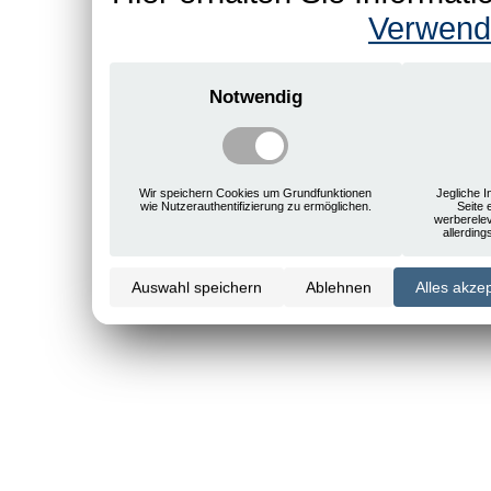
Verwend
Notwendig
Wir speichern Cookies um Grundfunktionen
Jegliche I
wie Nutzerauthentifizierung zu ermöglichen.
Seite 
werberele
allerdin
Auswahl speichern
Ablehnen
Alles akze