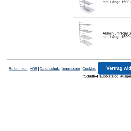
mm, Länge 1500 mm
Aluminiumregal S
mm, Länge 1500 mm
Vertrag wi
Referenzen
|
AGB
|
Datenschutz
|
Impressum
|
Cookies
|
*Schulte-Hauptkatalog, ausgen