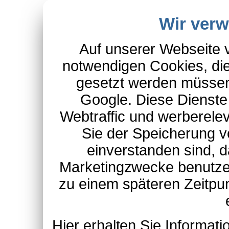
Wir ver
Auf unserer Webseite 
notwendigen Cookies, die
gesetzt werden müssen
Google. Diese Dienste
Webtraffic und werberel
Sie der Speicherung v
einverstanden sind, d
Marketingzwecke benutzen
zu einem späteren Zeitpu
Hier erhalten Sie Informa