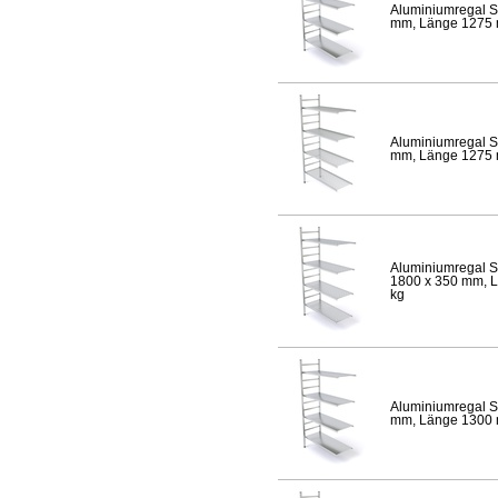
Aluminiumregal S
mm, Länge 1275 mm
Aluminiumregal S
mm, Länge 1275 mm
Aluminiumregal S
1800 x 350 mm, Lä
kg
Aluminiumregal S
mm, Länge 1300 mm