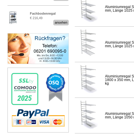
Aluminiumregal S
mm, Länge 1025 mm
Fachbodenregal
€ 216,49
Stecksystem MultiPlus
ansehen
Aluminiumregal S
mm, Länge 1025 mm
Aluminiumregal S
1800 x 350 mm, Lä
kg
Aluminiumregal S
mm, Länge 1050 mm