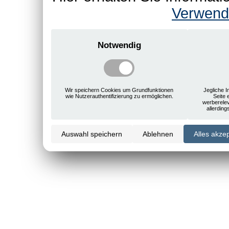
Verwend
Notwendig
Wir speichern Cookies um Grundfunktionen
Jegliche I
wie Nutzerauthentifizierung zu ermöglichen.
Seite 
werberele
allerdin
Auswahl speichern
Ablehnen
Alles akze