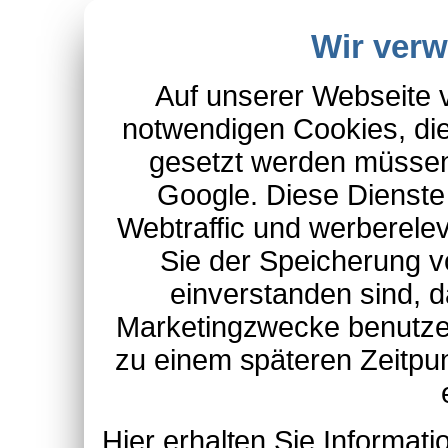
Wir ver
Auf unserer Webseite 
notwendigen Cookies, die
gesetzt werden müssen
Google. Diese Dienste
Webtraffic und werberel
Sie der Speicherung v
einverstanden sind, d
Marketingzwecke benutzen
zu einem späteren Zeitpu
Hier erhalten Sie Informa