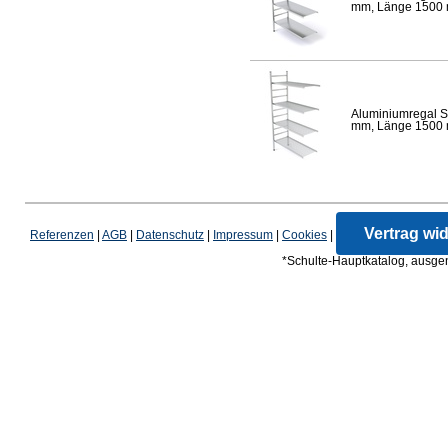
mm, Länge 1500 mm
Aluminiumregal S
mm, Länge 1500 mm
Vertrag wi
Referenzen
|
AGB
|
Datenschutz
|
Impressum
|
Cookies
|
*Schulte-Hauptkatalog, ausgen