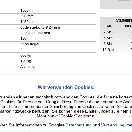
1500 mm
350 mm
Staffelpr
1450 mm
ab
Einze
Böden gelocht, Ø 24 mm
2 Stck.
Aluminium eloxiert
5 Stck.
120
8 Stck.
Anbauregal
4
12 Stck.
600 kg
120 kg
Aluminium
Wir verwenden Cookies.
wenden wir neben technisch notwendigen Cookies, die für eine korrek
ookies für Dienste von Google. Diese Dienste dienen primär der Anal
n. Bitte stimmen Sie der Speicherung von Cookies zu, wenn Sie damit
 Marketingzwecke benutzen. Sie können diese Einstellungen zu einem 
Menüpunkt "Cookies" editieren.
alten Sie Informationen zu Googles
Datennutzung
und
Verwendung von