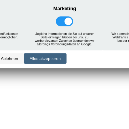
Marketing
ndfunktionen
Jegliche Informationen die Sie auf unserer
Wir sammeln
 ermöglichen.
Seite eintragen bleiben bei uns. Zu
Webtraffics
werberelevanten Zwecken übersenden wir
besser 
allerdings Verbindungsdaten an Google.
Ablehnen
Alles akzeptieren