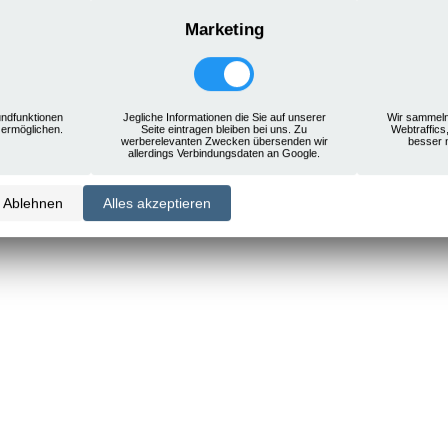
Marketing
ndfunktionen
Jegliche Informationen die Sie auf unserer
Wir sammeln
 ermöglichen.
Seite eintragen bleiben bei uns. Zu
Webtraffics
werberelevanten Zwecken übersenden wir
besser 
allerdings Verbindungsdaten an Google.
Ablehnen
Alles akzeptieren