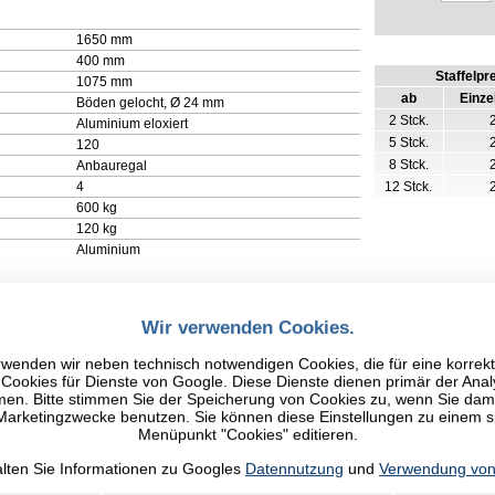
1650 mm
400 mm
Staffelpr
1075 mm
ab
Einze
Böden gelocht, Ø 24 mm
2 Stck.
Aluminium eloxiert
5 Stck.
120
8 Stck.
Anbauregal
4
12 Stck.
600 kg
120 kg
Aluminium
Wir verwenden Cookies.
wenden wir neben technisch notwendigen Cookies, die für eine korrek
ookies für Dienste von Google. Diese Dienste dienen primär der Anal
n. Bitte stimmen Sie der Speicherung von Cookies zu, wenn Sie damit
 Marketingzwecke benutzen. Sie können diese Einstellungen zu einem 
Menüpunkt "Cookies" editieren.
alten Sie Informationen zu Googles
Datennutzung
und
Verwendung von