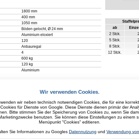
1800 mm
400 mm
Staffelpr
1050 mm
ab
Einze
Böden gelocht, Ø 24 mm
2 Stck.
Aluminium eloxiert
5 Stck.
120
8 Stck.
Anbauregal
4
12 Stck.
600 kg
120 kg
Aluminium
Wir verwenden Cookies.
wenden wir neben technisch notwendigen Cookies, die für eine korrek
ookies für Dienste von Google. Diese Dienste dienen primär der Anal
n. Bitte stimmen Sie der Speicherung von Cookies zu, wenn Sie damit
 Marketingzwecke benutzen. Sie können diese Einstellungen zu einem 
Menüpunkt "Cookies" editieren.
alten Sie Informationen zu Googles
Datennutzung
und
Verwendung von