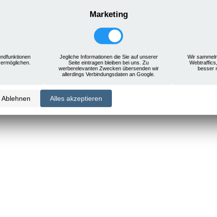
Marketing
ndfunktionen
Jegliche Informationen die Sie auf unserer
Wir sammeln
 ermöglichen.
Seite eintragen bleiben bei uns. Zu
Webtraffics
werberelevanten Zwecken übersenden wir
besser 
allerdings Verbindungsdaten an Google.
Ablehnen
Alles akzeptieren