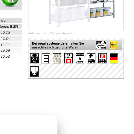
eise
lpreis EUR
150,25
Abb.
kann vom Original abweichen
142,34
134,44
129,69
126,53