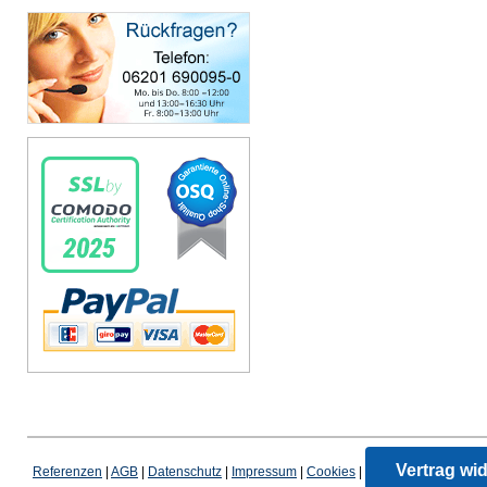
Vertrag wi
Referenzen
|
AGB
|
Datenschutz
|
Impressum
|
Cookies
|