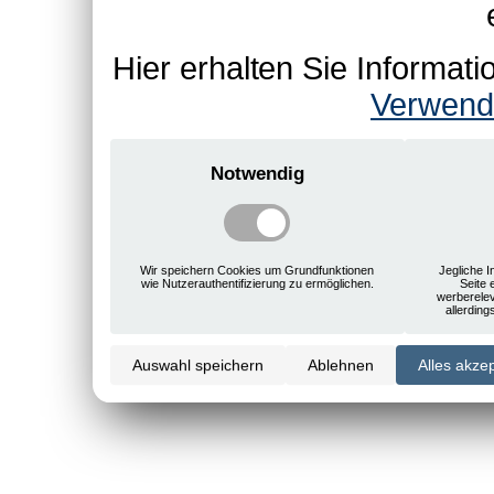
Hier erhalten Sie Informa
Verwend
Notwendig
Wir speichern Cookies um Grundfunktionen
Jegliche I
wie Nutzerauthentifizierung zu ermöglichen.
Seite 
werberele
allerdin
Auswahl speichern
Ablehnen
Alles akze