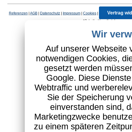
Vertrag wi
Referenzen
|
AGB
|
Datenschutz
|
Impressum
|
Cookies
|
*Schulte-Hauptkatalog, ausgen
Wir ver
Auf unserer Webseite 
notwendigen Cookies, die
gesetzt werden müssen
Google. Diese Dienste
Webtraffic und werberel
Sie der Speicherung v
einverstanden sind, d
Marketingzwecke benutzen
zu einem späteren Zeitpu