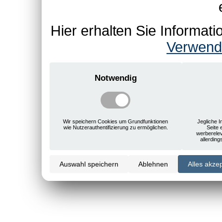
Hier erhalten Sie Informa
Verwend
Notwendig
Wir speichern Cookies um Grundfunktionen
Jegliche I
wie Nutzerauthentifizierung zu ermöglichen.
Seite 
werberele
allerdin
Auswahl speichern
Ablehnen
Alles akze