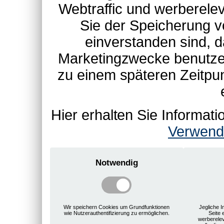
Webtraffic und werberel
Sie der Speicherung v
einverstanden sind, d
Marketingzwecke benutzen
zu einem späteren Zeitpu
Hier erhalten Sie Informa
Verwend
Notwendig
Wir speichern Cookies um Grundfunktionen
Jegliche I
wie Nutzerauthentifizierung zu ermöglichen.
Seite 
werberele