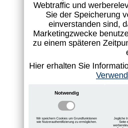
Webtraffic und werberel
Sie der Speicherung v
einverstanden sind, d
Marketingzwecke benutzen
zu einem späteren Zeitpu
Hier erhalten Sie Informa
Verwend
Notwendig
Wir speichern Cookies um Grundfunktionen
Jegliche I
wie Nutzerauthentifizierung zu ermöglichen.
Seite 
werberele