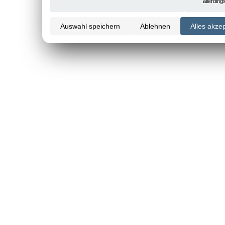
allerdin
Auswahl speichern
Ablehnen
Alles akze