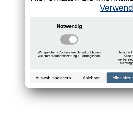
Verwend
Notwendig
Wir speichern Cookies um Grundfunktionen
Jegliche I
wie Nutzerauthentifizierung zu ermöglichen.
Seite 
werberele
allerdin
Auswahl speichern
Ablehnen
Alles akze