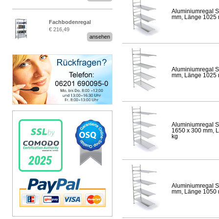
Aluminiumregal S
mm, Länge 1025 mm
Fachbodenregal
€ 216,49
Stecksystem MultiPlus
ansehen
Aluminiumregal S
mm, Länge 1025 mm
Aluminiumregal S
1650 x 300 mm, Lä
kg
Aluminiumregal S
mm, Länge 1050 mm