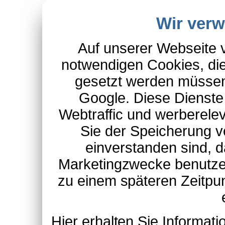
Wir ver
Auf unserer Webseite 
notwendigen Cookies, die
gesetzt werden müssen
Google. Diese Dienste
Webtraffic und werberel
Sie der Speicherung v
einverstanden sind, d
Marketingzwecke benutzen
zu einem späteren Zeitpu
Hier erhalten Sie Informa