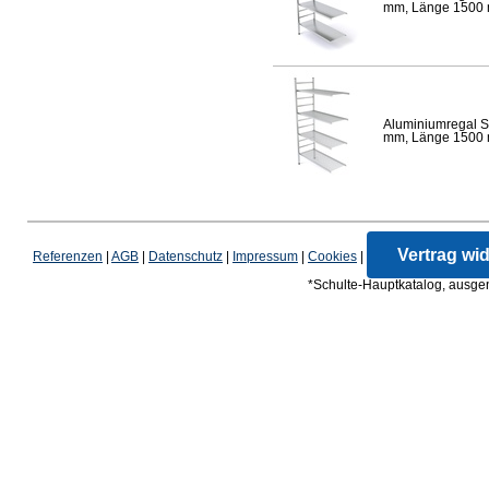
mm, Länge 1500 mm
Aluminiumregal S
mm, Länge 1500 mm
Vertrag wi
Referenzen
|
AGB
|
Datenschutz
|
Impressum
|
Cookies
|
*Schulte-Hauptkatalog, ausgen