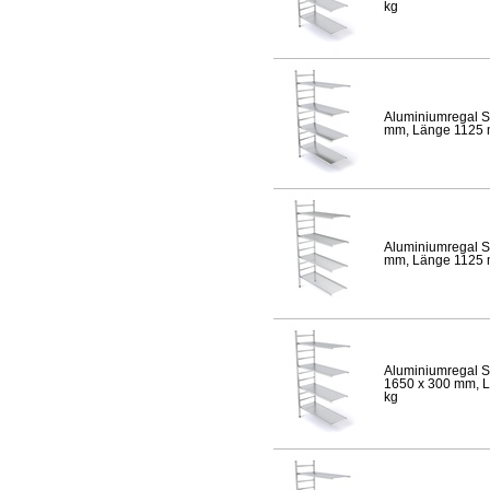
kg
Aluminiumregal S
mm, Länge 1125 mm
Aluminiumregal S
mm, Länge 1125 mm
Aluminiumregal S
1650 x 300 mm, Lä
kg