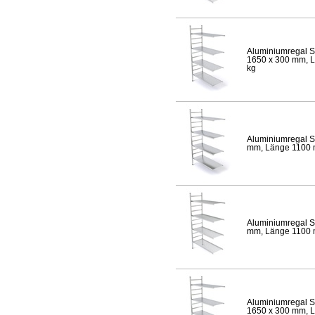
Aluminiumregal S
1650 x 300 mm, Lä
kg
Aluminiumregal S
mm, Länge 1100 mm
Aluminiumregal S
mm, Länge 1100 mm
Aluminiumregal S
1650 x 300 mm, Lä