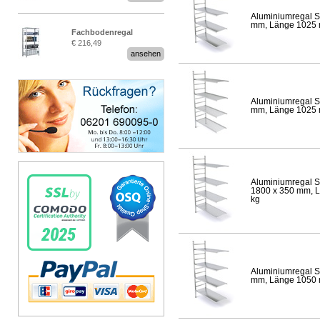
Aluminiumregal S
mm, Länge 1025 mm
Fachbodenregal
€ 216,49
Stecksystem MultiPlus
ansehen
Aluminiumregal S
mm, Länge 1025 mm
Aluminiumregal S
1800 x 350 mm, Lä
kg
Aluminiumregal S
mm, Länge 1050 mm