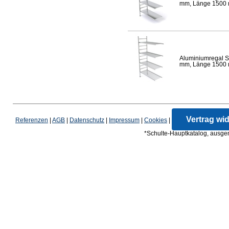
mm, Länge 1500 mm
Aluminiumregal S
mm, Länge 1500 mm
Vertrag wi
Referenzen
|
AGB
|
Datenschutz
|
Impressum
|
Cookies
|
*Schulte-Hauptkatalog, ausgen