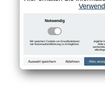
Verwend
Notwendig
Wir speichern Cookies um Grundfunktionen
Jegliche I
wie Nutzerauthentifizierung zu ermöglichen.
Seite 
werberele
allerdin
Auswahl speichern
Ablehnen
Alles akze