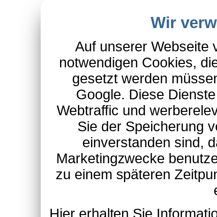
Wir ver
Auf unserer Webseite 
notwendigen Cookies, die
gesetzt werden müssen
Google. Diese Dienste
Webtraffic und werberel
Sie der Speicherung v
einverstanden sind, d
Marketingzwecke benutzen
zu einem späteren Zeitpu
Hier erhalten Sie Informa