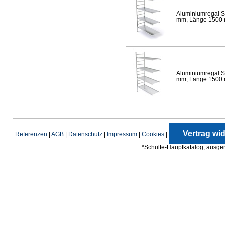
Aluminiumregal S
mm, Länge 1500 mm
Aluminiumregal S
mm, Länge 1500 mm
Vertrag wi
Referenzen
|
AGB
|
Datenschutz
|
Impressum
|
Cookies
|
*Schulte-Hauptkatalog, ausgen