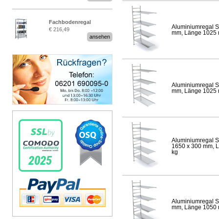
Fachbodenregal
Aluminiumregal S
€ 216,49
Stecksystem MultiPlus
mm, Länge 1025 mm
ansehen
Aluminiumregal S
mm, Länge 1025 mm
Aluminiumregal S
1650 x 300 mm, Lä
kg
Aluminiumregal S
mm, Länge 1050 mm