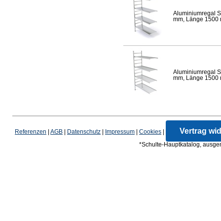
Aluminiumregal S
mm, Länge 1500 mm
Aluminiumregal S
mm, Länge 1500 mm
Vertrag wi
Referenzen
|
AGB
|
Datenschutz
|
Impressum
|
Cookies
|
*Schulte-Hauptkatalog, ausgen