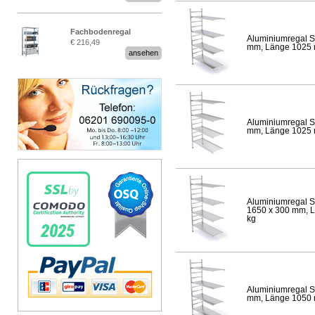
Fachbodenregal
Aluminiumregal S
€ 216,49
Stecksystem MultiPlus
mm, Länge 1025 mm
ansehen
Aluminiumregal S
mm, Länge 1025 mm
Aluminiumregal S
1650 x 300 mm, Lä
kg
Aluminiumregal S
mm, Länge 1050 mm