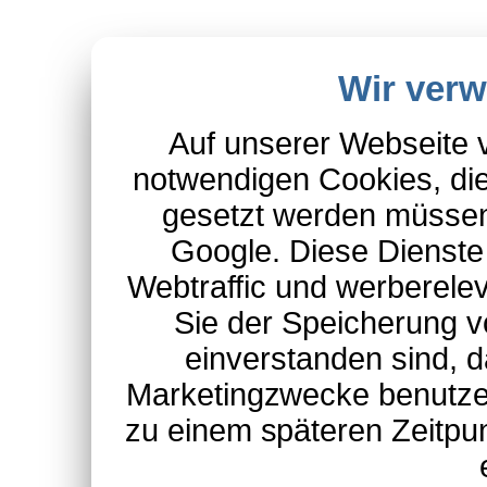
Wir ver
Auf unserer Webseite 
notwendigen Cookies, die
gesetzt werden müssen
Google. Diese Dienste
Webtraffic und werberel
Sie der Speicherung v
einverstanden sind, d
Marketingzwecke benutzen
zu einem späteren Zeitpu