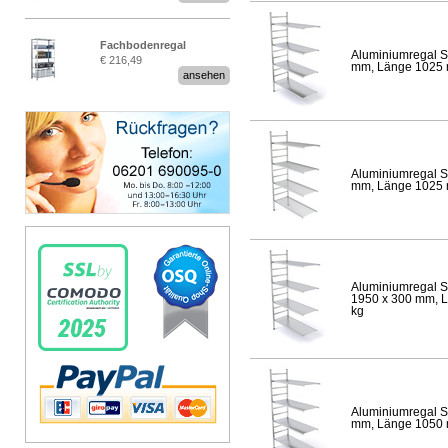
Fachbodenregal
Aluminiumregal S
€ 216,49
Stecksystem MultiPlus
mm, Länge 1025 mm
ansehen
Aluminiumregal S
mm, Länge 1025 mm
Aluminiumregal S
1950 x 300 mm, Lä
kg
Aluminiumregal S
mm, Länge 1050 mm