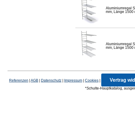
Aluminiumregal S
mm, Länge 1500 mm
Aluminiumregal S
mm, Länge 1500 mm
Vertrag wi
Referenzen
|
AGB
|
Datenschutz
|
Impressum
|
Cookies
|
*Schulte-Hauptkatalog, ausgen