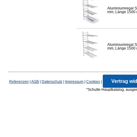
Aluminiumregal S
mm, Länge 1500 mm
Aluminiumregal S
mm, Länge 1500 mm
Vertrag wi
Referenzen
|
AGB
|
Datenschutz
|
Impressum
|
Cookies
|
*Schulte-Hauptkatalog, ausgen