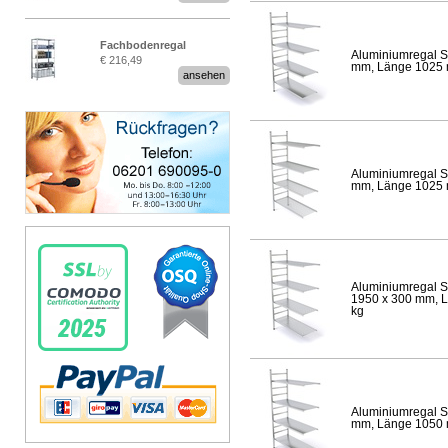
Fachbodenregal
Aluminiumregal S
€ 216,49
Stecksystem MultiPlus
mm, Länge 1025 mm
ansehen
Aluminiumregal S
mm, Länge 1025 mm
Aluminiumregal S
1950 x 300 mm, Lä
kg
Aluminiumregal S
mm, Länge 1050 mm