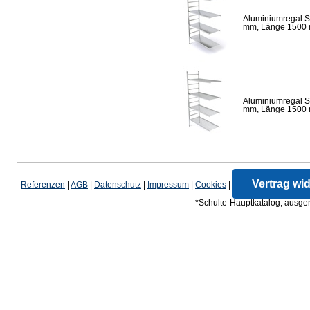
Aluminiumregal S
mm, Länge 1500 mm
Aluminiumregal S
mm, Länge 1500 mm
Vertrag wi
Referenzen
|
AGB
|
Datenschutz
|
Impressum
|
Cookies
|
*Schulte-Hauptkatalog, ausgen