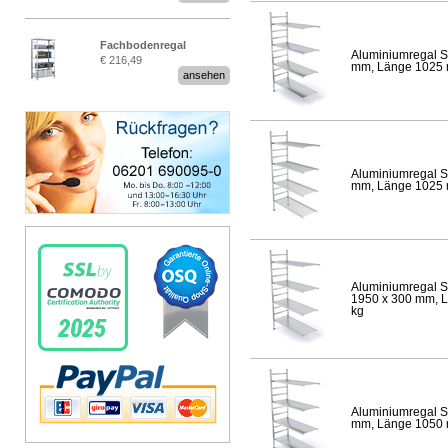
Fachbodenregal
Aluminiumregal S
€ 216,49
Stecksystem MultiPlus
mm, Länge 1025 mm
ansehen
Aluminiumregal S
mm, Länge 1025 mm
Aluminiumregal S
1950 x 300 mm, Lä
kg
Aluminiumregal S
mm, Länge 1050 mm