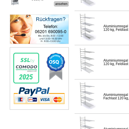
Stecksystem MultiPlus
ansehen
Aluminiumregal 
120 kg, Feldlast
Aluminiumregal 
120 kg, Feldlast
Aluminiumregal 
Fachlast 120 kg,