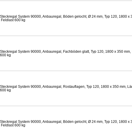
Steckregal System 90000, Anbauregal, Böden gelocht, Ø 24 mm, Typ 120, 1800 x 
 Feldlast 600 kg
Steckregal System 90000, Anbauregal, Fachböden glatt, Typ 120, 1800 x 350 mm, 
 600 kg
Steckregal System 90000, Anbauregal, Rostauflagen, Typ 120, 1800 x 350 mm, Län
 600 kg
Steckregal System 90000, Anbauregal, Böden gelocht, Ø 24 mm, Typ 120, 1800 x 
 Feldlast 600 kg