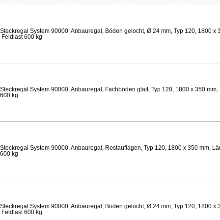
Steckregal System 90000, Anbauregal, Böden gelocht, Ø 24 mm, Typ 120, 1800 x 
 Feldlast 600 kg
Steckregal System 90000, Anbauregal, Fachböden glatt, Typ 120, 1800 x 350 mm, 
 600 kg
Steckregal System 90000, Anbauregal, Rostauflagen, Typ 120, 1800 x 350 mm, Lä
 600 kg
Steckregal System 90000, Anbauregal, Böden gelocht, Ø 24 mm, Typ 120, 1800 x 
 Feldlast 600 kg