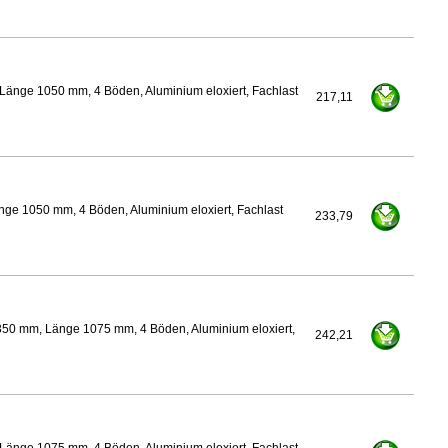
Länge 1050 mm, 4 Böden, Aluminium eloxiert, Fachlast
217,11
nge 1050 mm, 4 Böden, Aluminium eloxiert, Fachlast
233,79
350 mm, Länge 1075 mm, 4 Böden, Aluminium eloxiert,
242,21