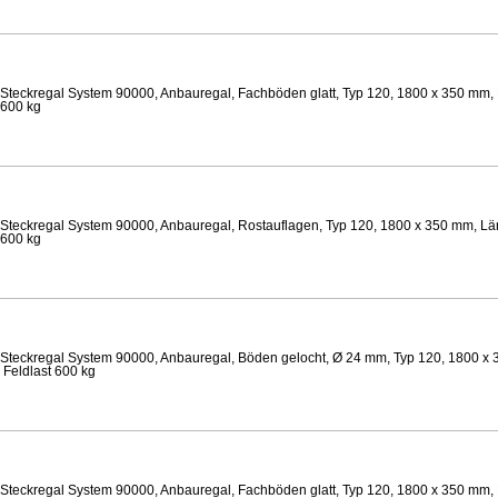
Steckregal System 90000, Anbauregal, Fachböden glatt, Typ 120, 1800 x 350 mm, 
 600 kg
Steckregal System 90000, Anbauregal, Rostauflagen, Typ 120, 1800 x 350 mm, Län
 600 kg
Steckregal System 90000, Anbauregal, Böden gelocht, Ø 24 mm, Typ 120, 1800 x 
 Feldlast 600 kg
Steckregal System 90000, Anbauregal, Fachböden glatt, Typ 120, 1800 x 350 mm, 