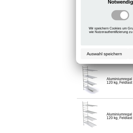
Notwendig
Aluminiumregal 
120 kg, Feldlast
Wir speichern Cookies um Gru
wie Nutzerauthentifizierung zu
Aluminiumregal 
Fachlast 120 kg,
Auswahl speichern
Aluminiumregal 
120 kg, Feldlast
Aluminiumregal 
120 kg, Feldlast