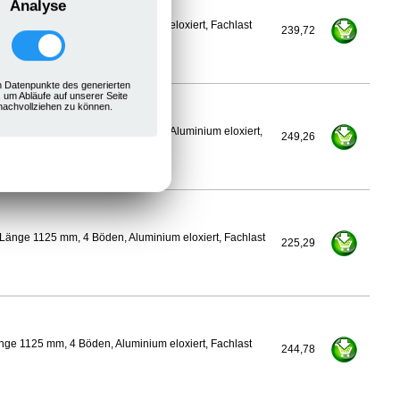
Analyse
ge 1100 mm, 4 Böden, Aluminium eloxiert, Fachlast
239,72
 Datenpunkte des generierten
, um Abläufe auf unserer Seite
nachvollziehen zu können.
350 mm, Länge 1125 mm, 4 Böden, Aluminium eloxiert,
249,26
Länge 1125 mm, 4 Böden, Aluminium eloxiert, Fachlast
225,29
ge 1125 mm, 4 Böden, Aluminium eloxiert, Fachlast
244,78