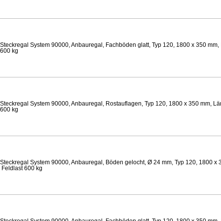
Steckregal System 90000, Anbauregal, Fachböden glatt, Typ 120, 1800 x 350 mm, 
 600 kg
Steckregal System 90000, Anbauregal, Rostauflagen, Typ 120, 1800 x 350 mm, Lä
 600 kg
Steckregal System 90000, Anbauregal, Böden gelocht, Ø 24 mm, Typ 120, 1800 x 
 Feldlast 600 kg