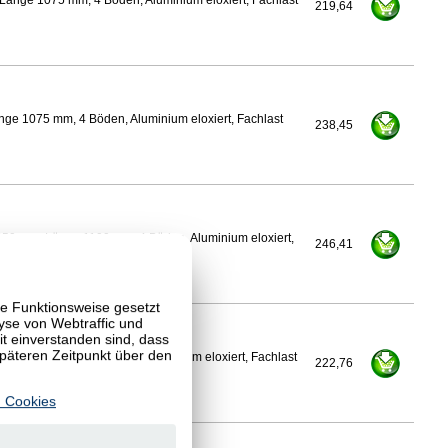
Länge 1075 mm, 4 Böden, Aluminium eloxiert, Fachlast
219,64
nge 1075 mm, 4 Böden, Aluminium eloxiert, Fachlast
238,45
350 mm, Länge 1100 mm, 4 Böden, Aluminium eloxiert,
246,41
te Funktionsweise gesetzt
yse von Webtraffic und
 einverstanden sind, dass
späteren Zeitpunkt über den
Länge 1100 mm, 4 Böden, Aluminium eloxiert, Fachlast
222,76
 Cookies