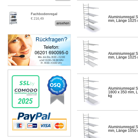
Fachbodenregal
Aluminiumregal S
€ 216,49
Stecksystem MultiPlus
mm, Länge 1025 mm
ansehen
Aluminiumregal S
mm, Länge 1025 mm
Aluminiumregal S
1800 x 350 mm, Lä
kg
Aluminiumregal S
mm, Länge 1050 mm