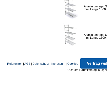
Aluminiumregal S
mm, Länge 1500 mm
Aluminiumregal S
mm, Länge 1500 mm
Vertrag wi
Referenzen
|
AGB
|
Datenschutz
|
Impressum
|
Cookies
|
*Schulte-Hauptkatalog, ausgen