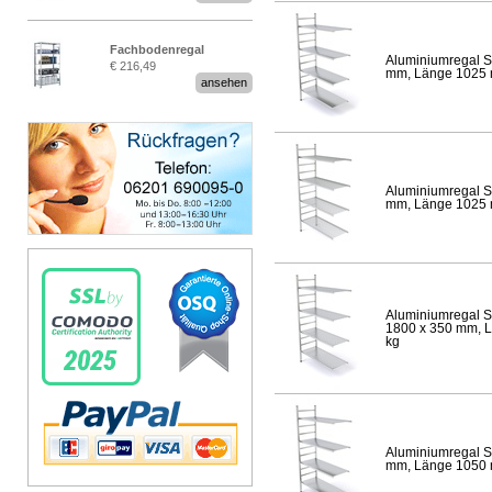
Fachbodenregal
Aluminiumregal S
€ 216,49
Stecksystem MultiPlus
mm, Länge 1025 mm
ansehen
Aluminiumregal S
mm, Länge 1025 mm
Aluminiumregal S
1800 x 350 mm, Lä
kg
Aluminiumregal S
mm, Länge 1050 mm