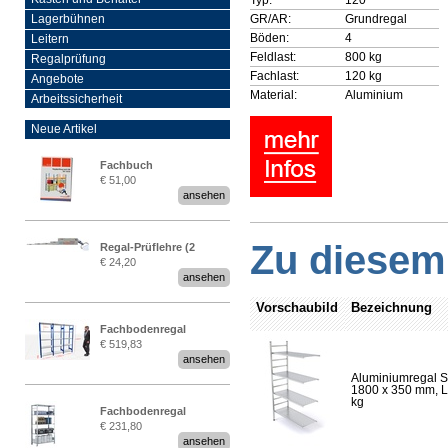
GR/AR:
Grundregal
Lagerbühnen
Böden:
4
Leitern
Feldlast:
800 kg
Regalprüfung
Fachlast:
120 kg
Angebote
Material:
Aluminium
Arbeitssicherheit
Neue Artikel
Fachbuch
€ 51,00
„Regalprüfung nach DIN
ansehen
EN 15635“
Zu diesem 
Regal-Prüflehre (2
€ 24,20
Stück)
ansehen
Vorschaubild
Bezeichnung
Fachbodenregal
€ 519,83
Stecksystem MultiPlus
ansehen
2,25 Meter breit
Aluminiumregal S
1800 x 350 mm, Lä
kg
Fachbodenregal
€ 231,80
Stecksystem MultiPlus
ansehen