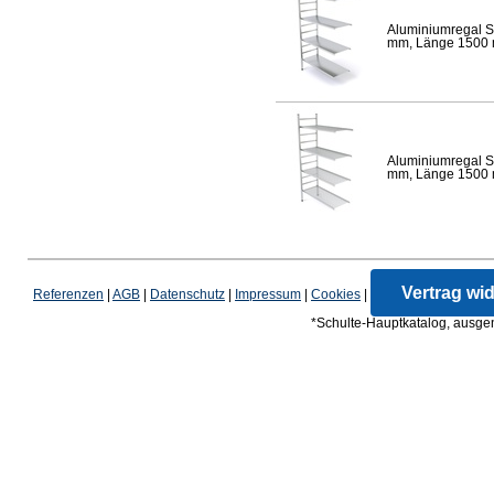
Aluminiumregal S
mm, Länge 1500 mm
Aluminiumregal S
mm, Länge 1500 mm
Vertrag wi
Referenzen
|
AGB
|
Datenschutz
|
Impressum
|
Cookies
|
*Schulte-Hauptkatalog, ausgen