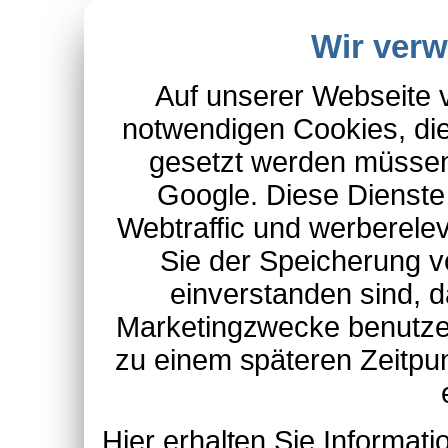
Wir ver
Auf unserer Webseite 
notwendigen Cookies, die
gesetzt werden müssen
Google. Diese Dienste
Webtraffic und werberel
Sie der Speicherung v
einverstanden sind, d
Marketingzwecke benutzen
zu einem späteren Zeitpu
Hier erhalten Sie Informa