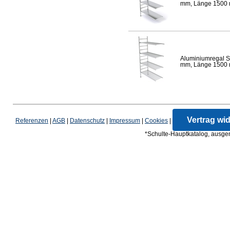
mm, Länge 1500 mm
Aluminiumregal S
mm, Länge 1500 mm
Vertrag wi
Referenzen
|
AGB
|
Datenschutz
|
Impressum
|
Cookies
|
*Schulte-Hauptkatalog, ausgen