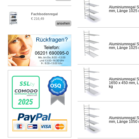
Aluminiumregal S
mm, Länge 1025 mm
Fachbodenregal
€ 216,49
Stecksystem MultiPlus
ansehen
Aluminiumregal S
mm, Länge 1025 mm
Aluminiumregal S
1650 x 450 mm, Lä
kg
Aluminiumregal S
mm, Länge 1050 mm