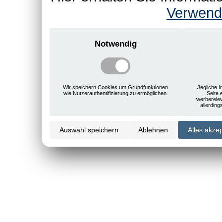
Verwend
Notwendig
Wir speichern Cookies um Grundfunktionen
Jegliche I
wie Nutzerauthentifizierung zu ermöglichen.
Seite 
werberele
allerdin
Auswahl speichern
Ablehnen
Alles akze