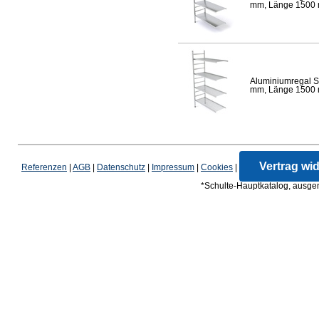
mm, Länge 1500 mm
Aluminiumregal S
mm, Länge 1500 mm
Vertrag wi
Referenzen
|
AGB
|
Datenschutz
|
Impressum
|
Cookies
|
*Schulte-Hauptkatalog, ausgen