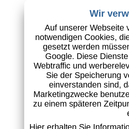
Wir ver
Auf unserer Webseite 
notwendigen Cookies, die
gesetzt werden müssen
Google. Diese Dienste
Webtraffic und werberel
Sie der Speicherung v
einverstanden sind, d
Marketingzwecke benutzen
zu einem späteren Zeitpu
Hier erhalten Sie Informa