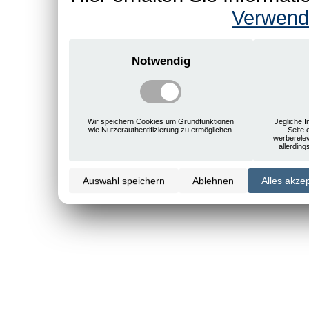
Verwend
Notwendig
Wir speichern Cookies um Grundfunktionen
Jegliche I
wie Nutzerauthentifizierung zu ermöglichen.
Seite 
werberele
allerdin
Auswahl speichern
Ablehnen
Alles akze