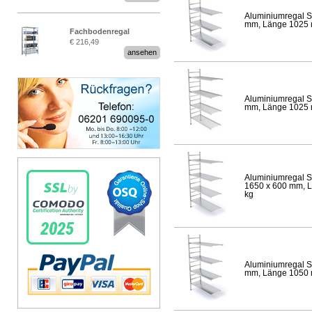
Aluminiumregal S
mm, Länge 1025 mm
Fachbodenregal
€ 216,49
Stecksystem MultiPlus
ansehen
Aluminiumregal S
mm, Länge 1025 mm
Aluminiumregal S
1650 x 600 mm, Lä
kg
Aluminiumregal S
mm, Länge 1050 mm