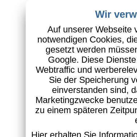
Wir ver
Auf unserer Webseite 
notwendigen Cookies, die
gesetzt werden müssen
Google. Diese Dienste
Webtraffic und werberel
Sie der Speicherung v
einverstanden sind, d
Marketingzwecke benutzen
zu einem späteren Zeitpu
Hier erhalten Sie Informa