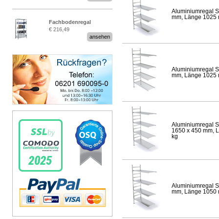
Aluminiumregal S
mm, Länge 1025 mm
Fachbodenregal
€ 216,49
Stecksystem MultiPlus
ansehen
Aluminiumregal S
mm, Länge 1025 mm
Aluminiumregal S
1650 x 450 mm, Lä
kg
Aluminiumregal S
mm, Länge 1050 mm