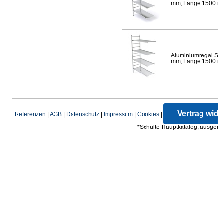
mm, Länge 1500 mm
Aluminiumregal S
mm, Länge 1500 mm
Vertrag wi
Referenzen
|
AGB
|
Datenschutz
|
Impressum
|
Cookies
|
*Schulte-Hauptkatalog, ausgen