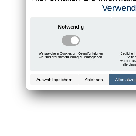
Verwend
Notwendig
Wir speichern Cookies um Grundfunktionen
Jegliche I
wie Nutzerauthentifizierung zu ermöglichen.
Seite 
werberele
allerdin
Auswahl speichern
Ablehnen
Alles akze