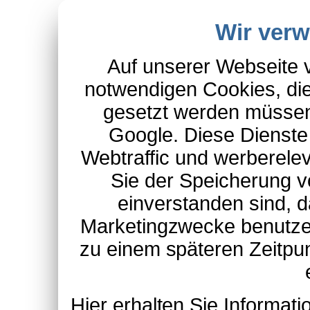
Wir ver
Auf unserer Webseite 
notwendigen Cookies, die
gesetzt werden müssen
Google. Diese Dienste
Webtraffic und werberel
Sie der Speicherung v
einverstanden sind, d
Marketingzwecke benutzen
zu einem späteren Zeitpu
Hier erhalten Sie Informa