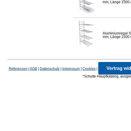
mm, Länge 1500 mm
Aluminiumregal S
mm, Länge 1500 mm
Vertrag wi
Referenzen
|
AGB
|
Datenschutz
|
Impressum
|
Cookies
|
*Schulte-Hauptkatalog, ausgen