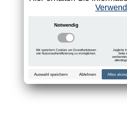
Verwend
Notwendig
Wir speichern Cookies um Grundfunktionen
Jegliche I
wie Nutzerauthentifizierung zu ermöglichen.
Seite 
werberele
allerdin
Auswahl speichern
Ablehnen
Alles akze