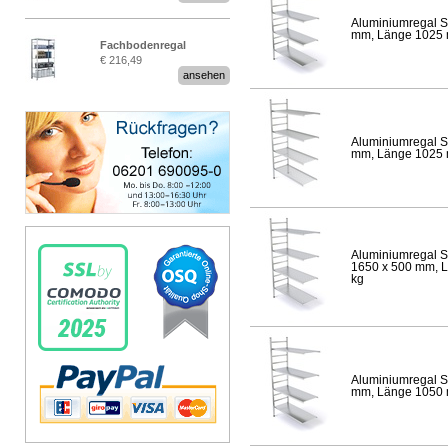
Aluminiumregal S
mm, Länge 1025 mm
Fachbodenregal
€ 216,49
Stecksystem MultiPlus
ansehen
Aluminiumregal S
mm, Länge 1025 mm
Aluminiumregal S
1650 x 500 mm, Lä
kg
Aluminiumregal S
mm, Länge 1050 mm