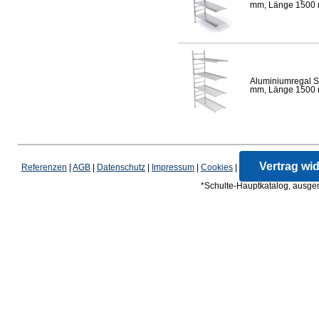
mm, Länge 1500 mm
Aluminiumregal S
mm, Länge 1500 mm
Vertrag wi
Referenzen
|
AGB
|
Datenschutz
|
Impressum
|
Cookies
|
*Schulte-Hauptkatalog, ausgen