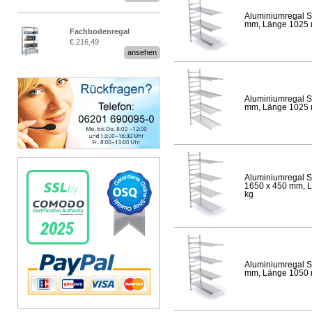
Aluminiumregal S
mm, Länge 1025 mm
Fachbodenregal
€ 216,49
Stecksystem MultiPlus
ansehen
Aluminiumregal S
mm, Länge 1025 mm
Aluminiumregal S
1650 x 450 mm, Lä
kg
Aluminiumregal S
mm, Länge 1050 mm