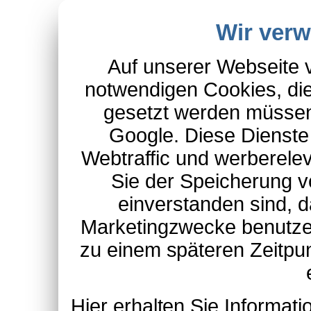
Wir ver
Auf unserer Webseite 
notwendigen Cookies, die
gesetzt werden müssen
Google. Diese Dienste
Webtraffic und werberel
Sie der Speicherung v
einverstanden sind, d
Marketingzwecke benutzen
zu einem späteren Zeitpu
Hier erhalten Sie Informa