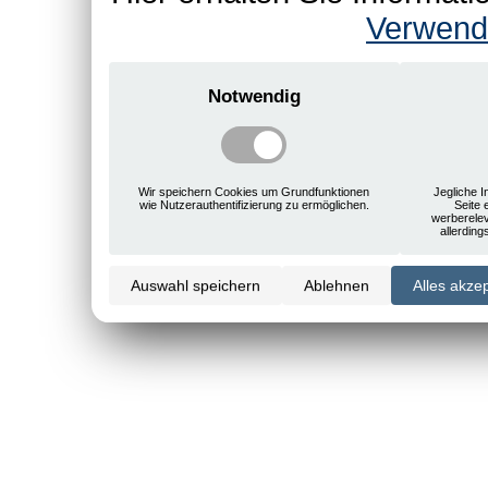
Verwend
Notwendig
Wir speichern Cookies um Grundfunktionen
Jegliche I
wie Nutzerauthentifizierung zu ermöglichen.
Seite 
werberele
allerdin
Auswahl speichern
Ablehnen
Alles akze