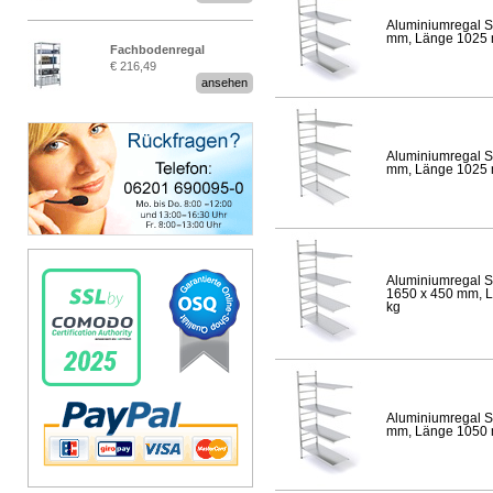
Aluminiumregal S
mm, Länge 1025 mm
Fachbodenregal
€ 216,49
Stecksystem MultiPlus
ansehen
Aluminiumregal S
mm, Länge 1025 mm
Aluminiumregal S
1650 x 450 mm, Lä
kg
Aluminiumregal S
mm, Länge 1050 mm