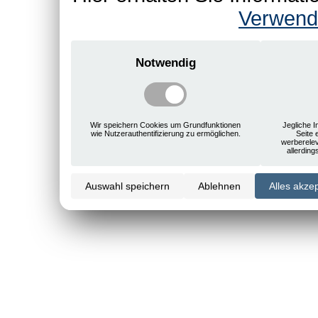
Verwend
Notwendig
Wir speichern Cookies um Grundfunktionen
Jegliche I
wie Nutzerauthentifizierung zu ermöglichen.
Seite 
werberele
allerdin
Auswahl speichern
Ablehnen
Alles akze