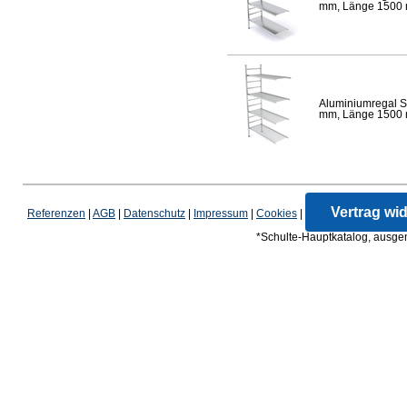
mm, Länge 1500 mm
Aluminiumregal S
mm, Länge 1500 mm
Vertrag wi
Referenzen
|
AGB
|
Datenschutz
|
Impressum
|
Cookies
|
*Schulte-Hauptkatalog, ausgen