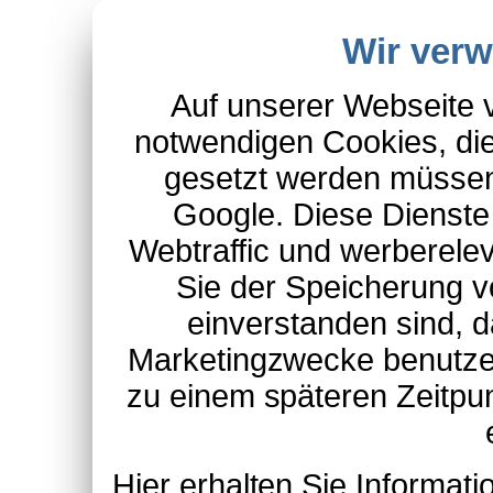
Wir ver
Auf unserer Webseite 
notwendigen Cookies, die
gesetzt werden müssen
Google. Diese Dienste
Webtraffic und werberel
Sie der Speicherung v
einverstanden sind, d
Marketingzwecke benutzen
zu einem späteren Zeitpu
Hier erhalten Sie Informa