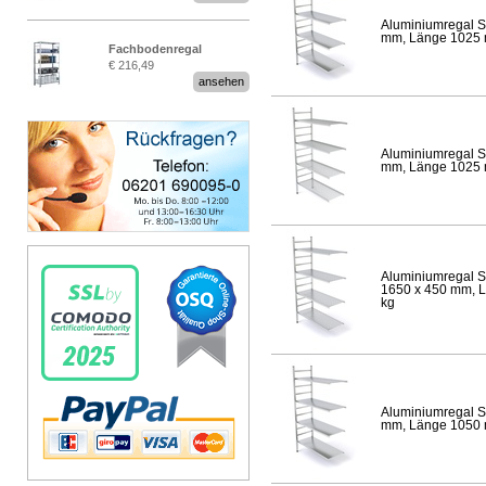
Aluminiumregal S
mm, Länge 1025 mm
Fachbodenregal
€ 216,49
Stecksystem MultiPlus
ansehen
Aluminiumregal S
mm, Länge 1025 mm
Aluminiumregal S
1650 x 450 mm, Lä
kg
Aluminiumregal S
mm, Länge 1050 mm