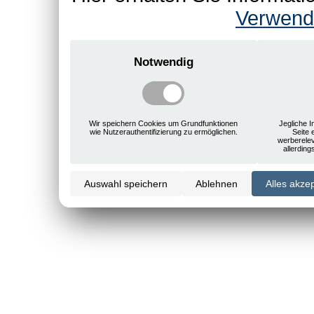
Verwend
Notwendig
Wir speichern Cookies um Grundfunktionen
Jegliche I
wie Nutzerauthentifizierung zu ermöglichen.
Seite 
werberele
allerdin
Auswahl speichern
Ablehnen
Alles akze