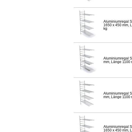
Aluminiumregal S
1650 x 450 mm, Lä
kg
Aluminiumregal S
mm, Länge 1100 mm
Aluminiumregal S
mm, Länge 1100 mm
Aluminiumregal S
1650 x 450 mm, Lä