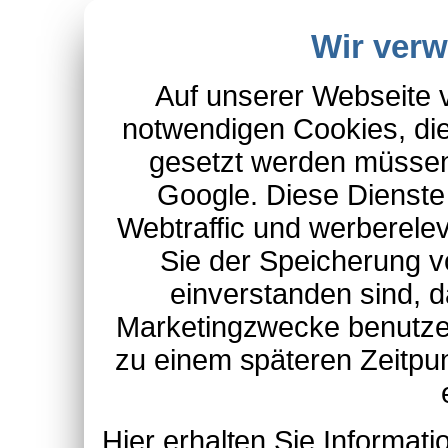
Wir ver
Auf unserer Webseite 
notwendigen Cookies, die
gesetzt werden müssen
Google. Diese Dienste
Webtraffic und werberel
Sie der Speicherung v
einverstanden sind, d
Marketingzwecke benutzen
zu einem späteren Zeitpu
Hier erhalten Sie Informa