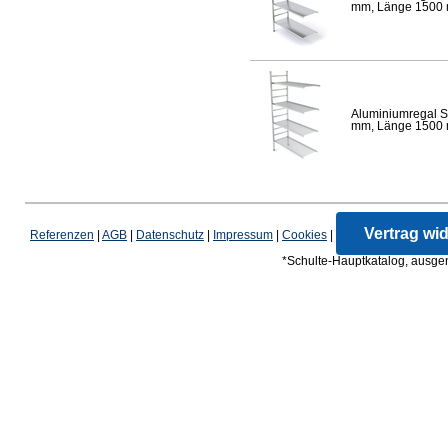
mm, Länge 1500 mm
Aluminiumregal S
mm, Länge 1500 mm
Vertrag wi
Referenzen
|
AGB
|
Datenschutz
|
Impressum
|
Cookies
|
*Schulte-Hauptkatalog, ausgen