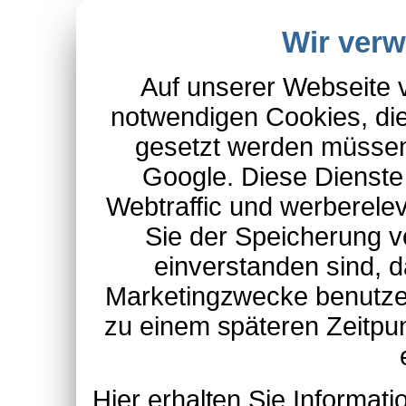
Wir ver
Auf unserer Webseite 
notwendigen Cookies, die
gesetzt werden müssen
Google. Diese Dienste
Webtraffic und werberel
Sie der Speicherung v
einverstanden sind, d
Marketingzwecke benutzen
zu einem späteren Zeitpu
Hier erhalten Sie Informa