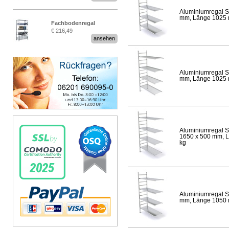
Aluminiumregal S
mm, Länge 1025 mm
Fachbodenregal
€ 216,49
Stecksystem MultiPlus
ansehen
Aluminiumregal S
mm, Länge 1025 mm
Aluminiumregal S
1650 x 500 mm, Lä
kg
Aluminiumregal S
mm, Länge 1050 mm