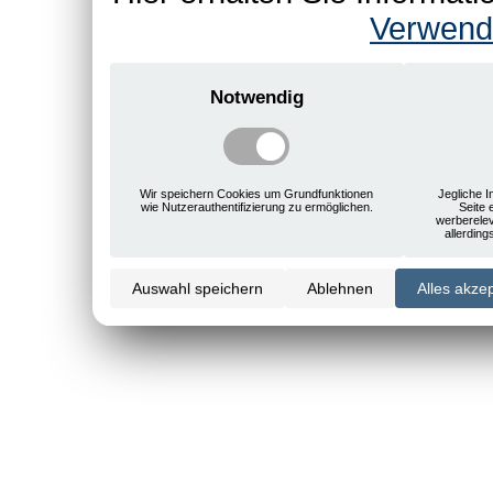
Verwend
Notwendig
Wir speichern Cookies um Grundfunktionen
Jegliche I
wie Nutzerauthentifizierung zu ermöglichen.
Seite 
werberele
allerdin
Auswahl speichern
Ablehnen
Alles akze