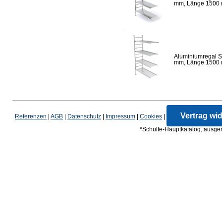
mm, Länge 1500 mm
Aluminiumregal S
mm, Länge 1500 mm
Vertrag wi
Referenzen
|
AGB
|
Datenschutz
|
Impressum
|
Cookies
|
*Schulte-Hauptkatalog, ausgen