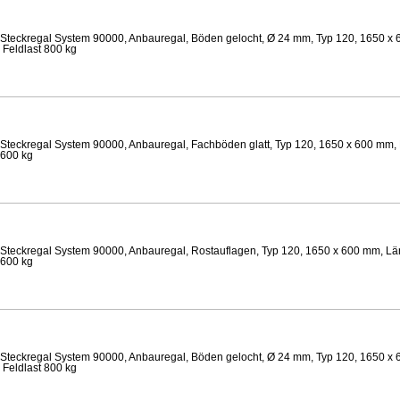
Steckregal System 90000, Anbauregal, Böden gelocht, Ø 24 mm, Typ 120, 1650 x 
 Feldlast 800 kg
Steckregal System 90000, Anbauregal, Fachböden glatt, Typ 120, 1650 x 600 mm, 
 600 kg
Steckregal System 90000, Anbauregal, Rostauflagen, Typ 120, 1650 x 600 mm, Lä
 600 kg
Steckregal System 90000, Anbauregal, Böden gelocht, Ø 24 mm, Typ 120, 1650 x 
 Feldlast 800 kg