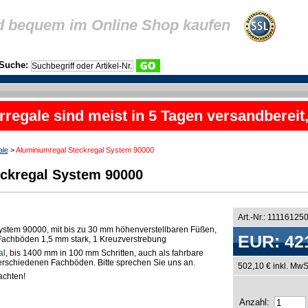
d bequem im Online Shop kaufen
Suche:
rregale sind meist in 5 Tagen versandbereit
ale
>
Aluminiumregal Steckregal System 90000
ckregal System 90000
Art.-Nr.: 11116125
ystem 90000, mit bis zu 30 mm höhenverstellbaren Füßen,
EUR: 42
n Fachböden 1,5 mm stark, 1 Kreuzverstrebung
al
, bis 1400 mm in 100 mm Schritten, auch als fahrbare
 verschiedenen Fachböden. Bitte sprechen Sie uns an.
502,10 € inkl. MwS
chten!
Anzahl: