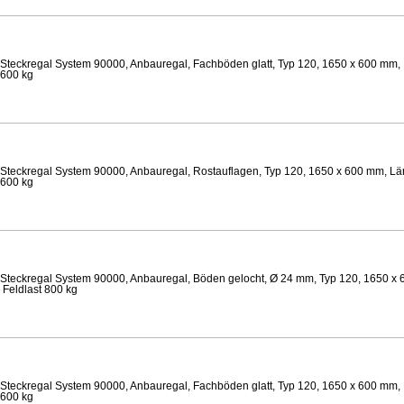
Steckregal System 90000, Anbauregal, Fachböden glatt, Typ 120, 1650 x 600 mm, 
 600 kg
Steckregal System 90000, Anbauregal, Rostauflagen, Typ 120, 1650 x 600 mm, Lä
 600 kg
Steckregal System 90000, Anbauregal, Böden gelocht, Ø 24 mm, Typ 120, 1650 x 
 Feldlast 800 kg
Steckregal System 90000, Anbauregal, Fachböden glatt, Typ 120, 1650 x 600 mm, 
 600 kg