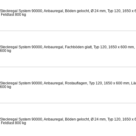
Steckregal System 90000, Anbauregal, Böden gelocht, Ø 24 mm, Typ 120, 1650 x 
 Feldlast 800 kg
Steckregal System 90000, Anbauregal, Fachböden glatt, Typ 120, 1650 x 600 mm, 
 600 kg
Steckregal System 90000, Anbauregal, Rostauflagen, Typ 120, 1650 x 600 mm, Län
 600 kg
Steckregal System 90000, Anbauregal, Böden gelocht, Ø 24 mm, Typ 120, 1650 x 
 Feldlast 800 kg