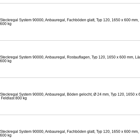
Steckregal System 90000, Anbauregal, Fachböden glatt, Typ 120, 1650 x 600 mm, 
 600 kg
Steckregal System 90000, Anbauregal, Rostauflagen, Typ 120, 1650 x 600 mm, Län
 600 kg
Steckregal System 90000, Anbauregal, Böden gelocht, Ø 24 mm, Typ 120, 1650 x 
 Feldlast 800 kg
Steckregal System 90000, Anbauregal, Fachböden glatt, Typ 120, 1650 x 600 mm, 
 600 kg