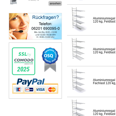
Stecksystem MultiPlus
ansehen
Aluminiumregal 
120 kg, Feldlast
Aluminiumregal 
120 kg, Feldlast
Aluminiumregal 
Fachlast 120 kg,
Aluminiumregal 
120 kg, Feldlast