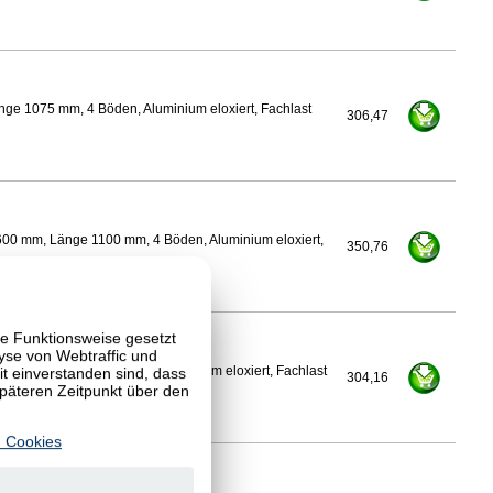
nge 1075 mm, 4 Böden, Aluminium eloxiert, Fachlast
306,47
600 mm, Länge 1100 mm, 4 Böden, Aluminium eloxiert,
350,76
te Funktionsweise gesetzt
yse von Webtraffic und
 einverstanden sind, dass
Länge 1100 mm, 4 Böden, Aluminium eloxiert, Fachlast
304,16
späteren Zeitpunkt über den
 Cookies